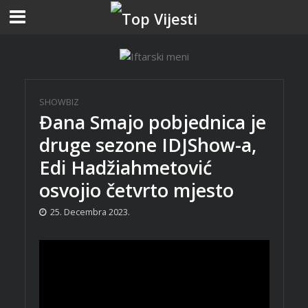
SHOWBIZ
Đana Smajo pobjednica je
druge sezone IDJShow-a,
Edi Hadžiahmetović
osvojio četvrto mjesto
25. Decembra 2023.