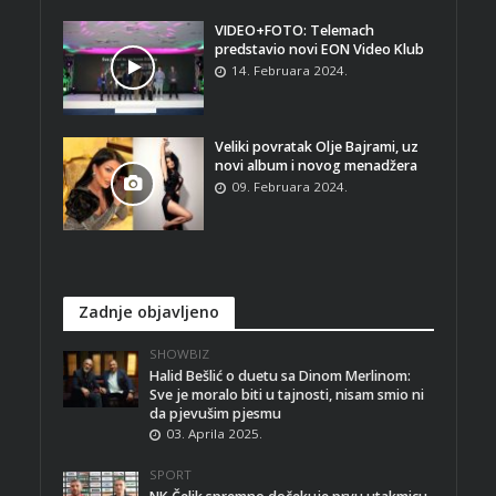
VIDEO+FOTO: Telemach
predstavio novi EON Video Klub
14. Februara 2024.
Veliki povratak Olje Bajrami, uz
novi album i novog menadžera
09. Februara 2024.
Zadnje objavljeno
SHOWBIZ
Halid Bešlić o duetu sa Dinom Merlinom:
Sve je moralo biti u tajnosti, nisam smio ni
da pjevušim pjesmu
03. Aprila 2025.
SPORT