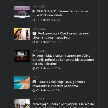
SHOWBIZ
VIDEO+FOTO: Telemach predstavio
novi EON Video Klub
14. Februara 2024.
SHOWBIZ
Veliki povratak Olje Bajrami, uz novi
album i novog menadžera
09. Februara 2024.
SHOWBIZ
Armin Muzaferija na turneji po Velikoj
Britaniji, prihod od koncerata ide za pomoć
narodu Palestine
07. Februara 2024.
SVIJET
Turska zaključuje 2023. godinu s
rekordnim turističkim podacima
01. Februara 2024.
LIČNOSTI
Ivica Kljajić ujedinio je dijasporu i sa svojim