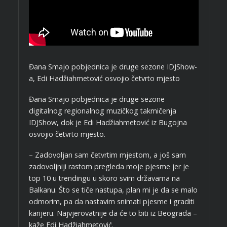
Đana Smajo pobjednica je druge sezone IDJShow-
a, Edi Hadžiahmetović osvojio četvrto mjesto
Đana Smajo pobjednica je druge sezone
digitalnog regionalnog muzičkog takmičenja
IDJShow, dok je Edi Hadžiahmetović iz Bugojna
osvojio četvrto mjesto.
– Zadovoljan sam četvrtim mjestom, a još sam
zadovoljniji rastom pregleda moje pjesme jer je
top 10 u trendingu u skoro svim državama na
Balkanu. Što se tiče nastupa, plan mi je da se malo
odmorim, pa da nastavim snimati pjesme i graditi
karijeru. Najvjerovatnije da će to biti iz Beograda –
kaže Edi Hadžiahmetović.