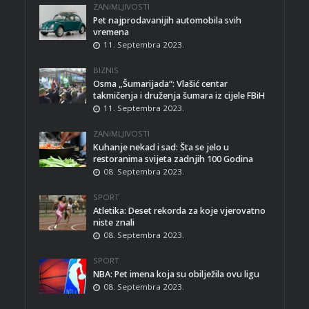
ZANIMLJIVOSTI
Pet najprodavanijih automobila svih
vremena
11. Septembra 2023.
BIZNIS
Osma „Šumarijada“: Vlašić centar
takmičenja i druženja šumara iz cijele FBiH
11. Septembra 2023.
ZANIMLJIVOSTI
Kuhanje nekad i sad: Šta se jelo u
restoranima svijeta zadnjih 100 Godina
08. Septembra 2023.
SPORT
Atletika: Deset rekorda za koje vjerovatno
niste znali
08. Septembra 2023.
SPORT
NBA: Pet imena koja su obilježila ovu ligu
08. Septembra 2023.