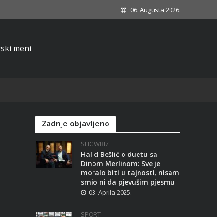
06. Augusta 2026.
Zadnje objavljeno
SHOWBIZ
Halid Bešlić o duetu sa
Dinom Merlinom: Sve je
moralo biti u tajnosti, nisam
smio ni da pjevušim pjesmu
03. Aprila 2025.
SPORT