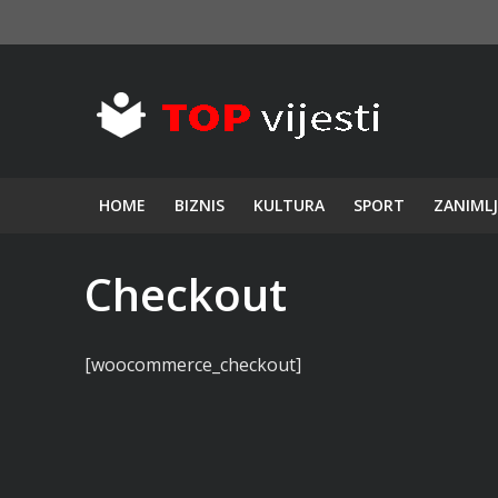
HOME
BIZNIS
KULTURA
SPORT
ZANIMLJ
Checkout
[woocommerce_checkout]