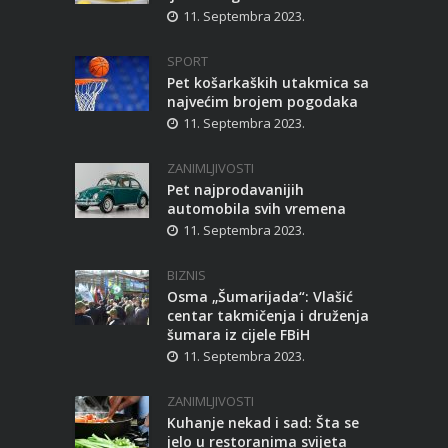
11. Septembra 2023.
SPORT
Pet košarkaških utakmica sa
najvećim brojem pogodaka
11. Septembra 2023.
ZANIMLJIVOSTI
Pet najprodavanijih
automobila svih vremena
11. Septembra 2023.
BIZNIS
Osma „Šumarijada“: Vlašić
centar takmičenja i druženja
šumara iz cijele FBiH
11. Septembra 2023.
ZANIMLJIVOSTI
Kuhanje nekad i sad: Šta se
jelo u restoranima svijeta