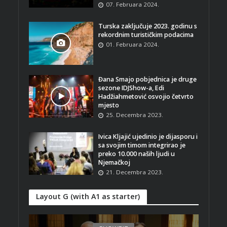
07. Februara 2024.
Turska zaključuje 2023. godinu s
rekordnim turističkim podacima
01. Februara 2024.
Đana Smajo pobjednica je druge
sezone IDJShow-a, Edi
Hadžiahmetović osvojio četvrto
mjesto
25. Decembra 2023.
Ivica Kljajić ujedinio je dijasporu i
sa svojim timom integrirao je
preko 10.000 naših ljudi u
Njemačkoj
21. Decembra 2023.
Layout G (with A1 as starter)