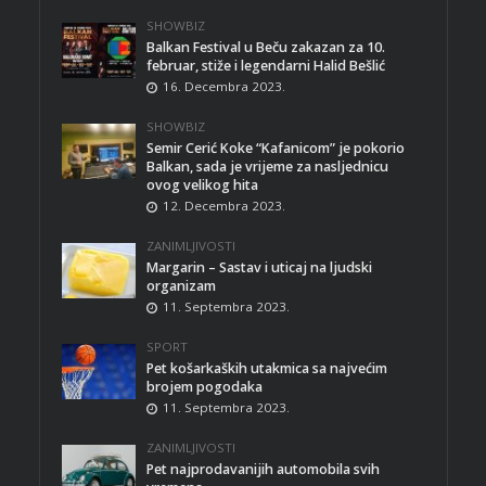
SHOWBIZ
Balkan Festival u Beču zakazan za 10.
februar, stiže i legendarni Halid Bešlić
16. Decembra 2023.
SHOWBIZ
Semir Cerić Koke “Kafanicom” je pokorio
Balkan, sada je vrijeme za nasljednicu
ovog velikog hita
12. Decembra 2023.
ZANIMLJIVOSTI
Margarin – Sastav i uticaj na ljudski
organizam
11. Septembra 2023.
SPORT
Pet košarkaških utakmica sa najvećim
brojem pogodaka
11. Septembra 2023.
ZANIMLJIVOSTI
Pet najprodavanijih automobila svih