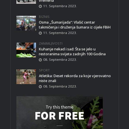
vremena
11. Septembra 2023.
BIZNIS
Osma „Šumarijada“: Vlašić centar
takmičenja i druženja šumara iz cijele FBiH
11. Septembra 2023.
ZANIMLJIVOSTI
Kuhanje nekad i sad: Šta se jelo u
restoranima svijeta zadnjih 100 Godina
08. Septembra 2023.
SPORT
Atletika: Deset rekorda za koje vjerovatno
niste znali
08. Septembra 2023.