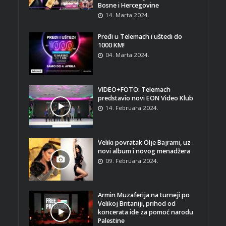
Bosne i Hercegovine
14. Marta 2024.
Pređi u Telemach i uštedi do
1000 KM!
04. Marta 2024.
VIDEO+FOTO: Telemach
predstavio novi EON Video Klub
14. Februara 2024.
Veliki povratak Olje Bajrami, uz
novi album i novog menadžera
09. Februara 2024.
Armin Muzaferija na turneji po
Velikoj Britaniji, prihod od
koncerata ide za pomoć narodu
Palestine