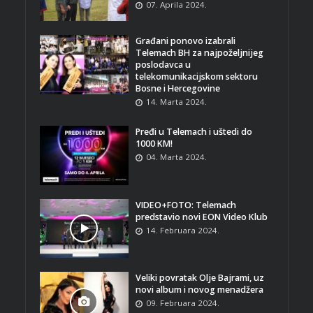
07. Aprila 2024.
Građani ponovo izabrali
Telemach BH za najpoželjnijeg
poslodavca u
telekomunikacijskom sektoru
Bosne i Hercegovine
14. Marta 2024.
Pređi u Telemach i uštedi do
1000 KM!
04. Marta 2024.
VIDEO+FOTO: Telemach
predstavio novi EON Video Klub
14. Februara 2024.
Veliki povratak Olje Bajrami, uz
novi album i novog menadžera
09. Februara 2024.