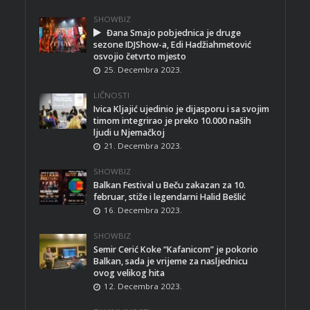
SHOWBIZ
Đana Smajo pobjednica je druge
sezone IDJShow-a, Edi Hadžiahmetović
osvojio četvrto mjesto
25. Decembra 2023.
LIČNOSTI
Ivica Kljajić ujedinio je dijasporu i sa svojim
timom integrirao je preko 10.000 naših
ljudi u Njemačkoj
21. Decembra 2023.
SHOWBIZ
Balkan Festival u Beču zakazan za 10.
februar, stiže i legendarni Halid Bešlić
16. Decembra 2023.
SHOWBIZ
Semir Cerić Koke “Kafanicom” je pokorio
Balkan, sada je vrijeme za nasljednicu
ovog velikog hita
12. Decembra 2023.