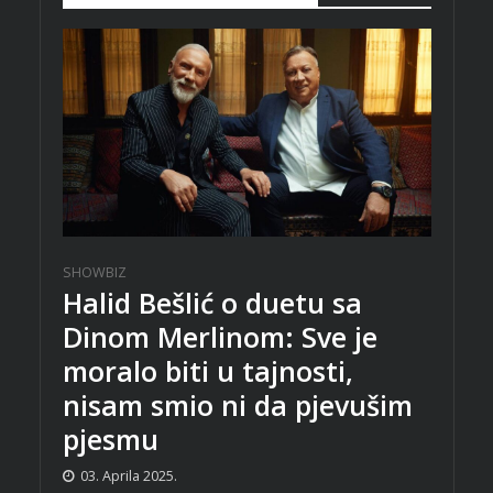
SHOWBIZ
Halid Bešlić o duetu sa
Dinom Merlinom: Sve je
moralo biti u tajnosti,
nisam smio ni da pjevušim
pjesmu
03. Aprila 2025.