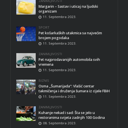
ZANIMLJIVOSTI
Margarin – Sastav i uticaj na ljudski
organizam
11. Septembra 2023.
SPORT
Pet košarkaških utakmica sa najvećim
brojem pogodaka
11. Septembra 2023.
ZANIMLJIVOSTI
Pet najprodavanijih automobila svih
vremena
11. Septembra 2023.
BIZNIS
Osma „Šumarijada“: Vlašić centar
takmičenja i druženja šumara iz cijele FBiH
11. Septembra 2023.
ZANIMLJIVOSTI
Kuhanje nekad i sad: Šta se jelo u
restoranima svijeta zadnjih 100 Godina
08. Septembra 2023.