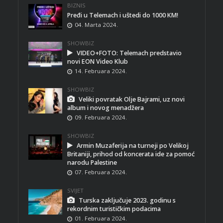
BIZNIS
Pređi u Telemach i uštedi do 1000 KM!
04. Marta 2024.
SHOWBIZ
VIDEO+FOTO: Telemach predstavio
novi EON Video Klub
14. Februara 2024.
SHOWBIZ
Veliki povratak Olje Bajrami, uz novi
album i novog menadžera
09. Februara 2024.
SHOWBIZ
Armin Muzaferija na turneji po Velikoj
Britaniji, prihod od koncerata ide za pomoć
narodu Palestine
07. Februara 2024.
SVIJET
Turska zaključuje 2023. godinu s
rekordnim turističkim podacima
01. Februara 2024.