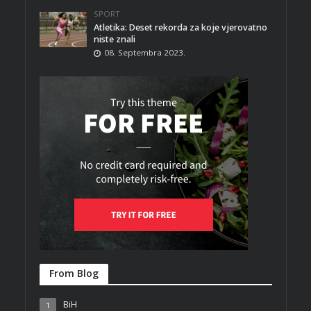
SPORT
Atletika: Deset rekorda za koje vjerovatno
niste znali
08. Septembra 2023.
From Blog
BiH
1