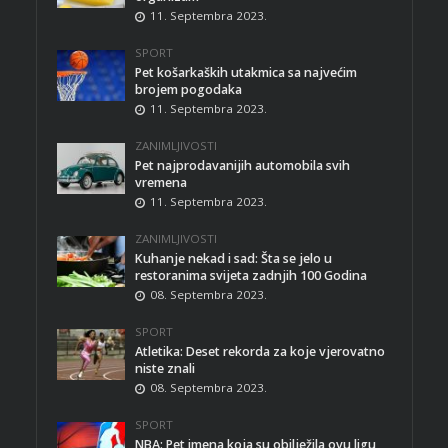
11. Septembra 2023.
SPORT
Pet košarkaških utakmica sa najvećim
brojem pogodaka
11. Septembra 2023.
ZANIMLJIVOSTI
Pet najprodavanijih automobila svih
vremena
11. Septembra 2023.
ZANIMLJIVOSTI
Kuhanje nekad i sad: Šta se jelo u
restoranima svijeta zadnjih 100 Godina
08. Septembra 2023.
SPORT
Atletika: Deset rekorda za koje vjerovatno
niste znali
08. Septembra 2023.
SPORT
NBA: Pet imena koja su obilježila ovu ligu