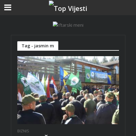
Tag - jasmin m
BIZNIS