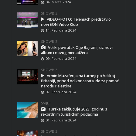
04. Marta 2024.
SHOWBIZ
VIDEO+FOTO: Telemach predstavio
novi EON Video Klub
14. Februara 2024.
SHOWBIZ
Veliki povratak Olje Bajrami, uz novi
album i novog menadžera
09. Februara 2024.
SHOWBIZ
Armin Muzaferija na turneji po Velikoj
Britaniji, prihod od koncerata ide za pomoć
narodu Palestine
07. Februara 2024.
SVIJET
Turska zaključuje 2023. godinu s
rekordnim turističkim podacima
01. Februara 2024.
SHOWBIZ