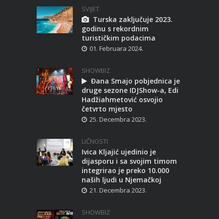
SVIJET
Turska zaključuje 2023.
godinu s rekordnim
turističkim podacima
01. Februara 2024.
SHOWBIZ
Đana Smajo pobjednica je
druge sezone IDJShow-a, Edi
Hadžiahmetović osvojio
četvrto mjesto
25. Decembra 2023.
LIČNOSTI
Ivica Kljajić ujedinio je
dijasporu i sa svojim timom
integrirao je preko 10.000
naših ljudi u Njemačkoj
21. Decembra 2023.
SHOWBIZ