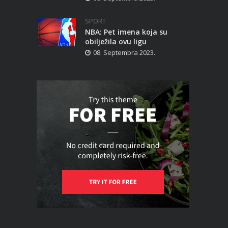
SPORT
NBA: Pet imena koja su
obilježila ovu ligu
08. Septembra 2023.