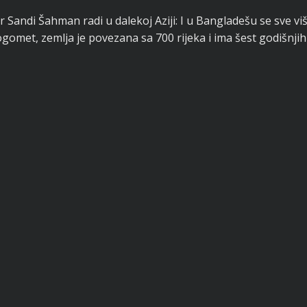
 Sandi Šahman radi u dalekoj Aziji: I u Bangladešu se sve vi
ogomet, zemlja je povezana sa 700 rijeka i ima šest godišnji