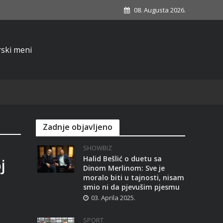
08. Augusta 2026.
Zadnje objavljeno
SHOWBIZ
Halid Bešlić o duetu sa
j
Dinom Merlinom: Sve je
moralo biti u tajnosti, nisam
smio ni da pjevušim pjesmu
03. Aprila 2025.
SPORT