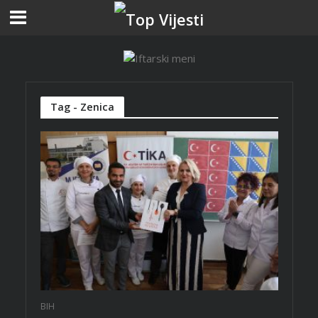
Tag - Zenica
BIH