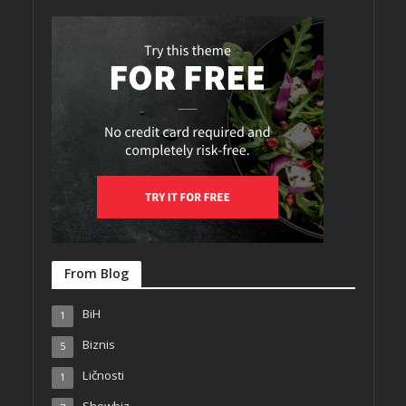
From Blog
BiH
1
Biznis
5
Ličnosti
1
Showbiz