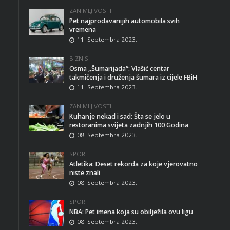
ZANIMLJIVOSTI
Pet najprodavanijih automobila svih
vremena
11. Septembra 2023.
BIZNIS
Osma „Šumarijada“: Vlašić centar
takmičenja i druženja šumara iz cijele FBiH
11. Septembra 2023.
ZANIMLJIVOSTI
Kuhanje nekad i sad: Šta se jelo u
restoranima svijeta zadnjih 100 Godina
08. Septembra 2023.
SPORT
Atletika: Deset rekorda za koje vjerovatno
niste znali
08. Septembra 2023.
SPORT
NBA: Pet imena koja su obilježila ovu ligu
08. Septembra 2023.