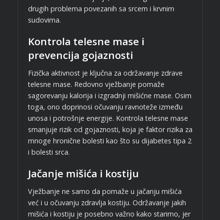
drugih problema povezanih sa srcem i krvnim
sudovima.
Kontrola telesne mase i
prevencija gojaznosti
Fizička aktivnost je ključna za održavanje zdrave
telesne mase. Redovno vježbanje pomaže
sagorevanju kalorija i izgradnji mišićne mase. Osim
toga, ono doprinosi očuvanju ravnoteže između
unosa i potrošnje energije. Kontrola telesne mase
smanjuje rizik od gojaznosti, koja je faktor rizika za
mnoge hronične bolesti kao što su dijabetes tipa 2
i bolesti srca.
Jačanje mišića i kostiju
Vježbanje ne samo da pomaže u jačanju mišića
već i u očuvanju zdravlja kostiju. Održavanje jakih
mišića i kostiju je posebno važno kako starimo, jer