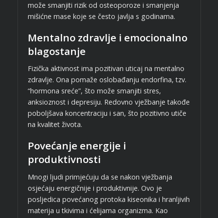
može smanjiti rizik od osteoporoze i smanjenja
mišićne mase koje se često javlja s godinama.
Mentalno zdravlje i emocionalno
blagostanje
Fizička aktivnost ima pozitivan uticaj na mentalno
zdravlje. Ona pomaže oslobađanju endorfina, tzv.
“hormona sreće”, što može smanjiti stres,
anksioznost i depresiju. Redovno vježbanje takođe
poboljšava koncentraciju i san, što pozitivno utiče
na kvalitet života.
Povećanje energije i
produktivnosti
Mnogi ljudi primjećuju da se nakon vježbanja
osjećaju energičnije i produktivnije. Ovo je
posljedica povećanog protoka kiseonika i hranljivih
materija u tkivima i ćelijama organizma. Kao