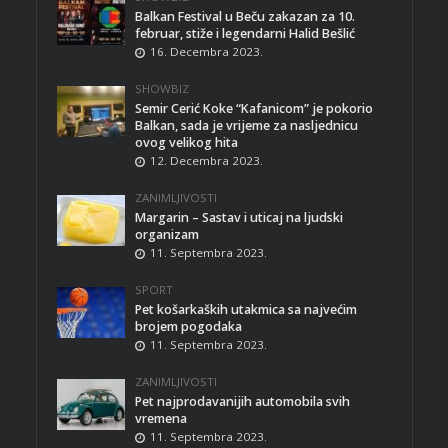
Balkan Festival u Beču zakazan za 10.
februar, stiže i legendarni Halid Bešlić
16. Decembra 2023.
SHOWBIZ
Semir Cerić Koke “Kafanicom” je pokorio
Balkan, sada je vrijeme za nasljednicu
ovog velikog hita
12. Decembra 2023.
ZANIMLJIVOSTI
Margarin – Sastav i uticaj na ljudski
organizam
11. Septembra 2023.
SPORT
Pet košarkaških utakmica sa najvećim
brojem pogodaka
11. Septembra 2023.
ZANIMLJIVOSTI
Pet najprodavanijih automobila svih
vremena
11. Septembra 2023.