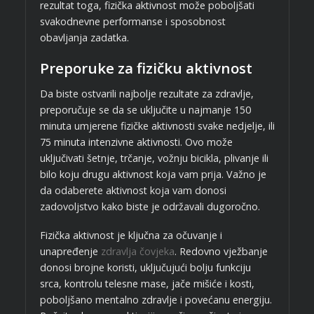
rezultat toga, fizička aktivnost može poboljšati
svakodnevne performanse i sposobnost
obavljanja zadatka.
Preporuke za fizičku aktivnost
Da biste ostvarili najbolje rezultate za zdravlje,
preporučuje se da se uključite u najmanje 150
minuta umjerene fizičke aktivnosti svake nedjelje, ili
75 minuta intenzivne aktivnosti. Ovo može
uključivati šetnje, trčanje, vožnju bicikla, plivanje ili
bilo koju drugu aktivnost koja vam prija. Važno je
da odaberete aktivnost koja vam donosi
zadovoljstvo kako biste je održavali dugoročno.
Fizička aktivnost je ključna za očuvanje i
unapređenje
zdravlja čovjeka
. Redovno vježbanje
donosi brojne koristi, uključujući bolju funkciju
srca, kontrolu telesne mase, jače mišiće i kosti,
poboljšano mentalno zdravlje i povećanu energiju.