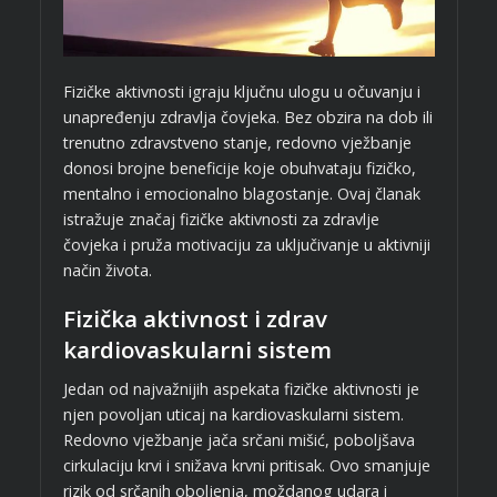
Fizičke aktivnosti igraju ključnu ulogu u očuvanju i
unapređenju zdravlja čovjeka. Bez obzira na dob ili
trenutno zdravstveno stanje, redovno vježbanje
donosi brojne beneficije koje obuhvataju fizičko,
mentalno i emocionalno blagostanje. Ovaj članak
istražuje značaj fizičke aktivnosti za zdravlje
čovjeka i pruža motivaciju za uključivanje u aktivniji
način života.
Fizička aktivnost i zdrav
kardiovaskularni sistem
Jedan od najvažnijih aspekata fizičke aktivnosti je
njen povoljan uticaj na kardiovaskularni sistem.
Redovno vježbanje jača srčani mišić, poboljšava
cirkulaciju krvi i snižava krvni pritisak. Ovo smanjuje
rizik od srčanih oboljenja, moždanog udara i