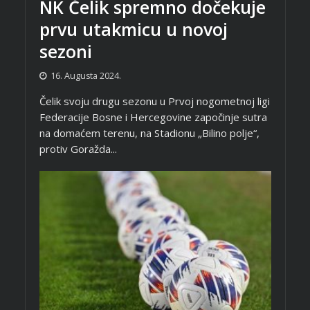
NK Čelik spremno dočekuje
prvu utakmicu u novoj
sezoni
16. Augusta 2024.
Čelik svoju drugu sezonu u Prvoj nogometnoj ligi
Federacije Bosne i Hercegovine započinje sutra
na domaćem terenu, na Stadionu „Bilino polje“,
protiv Goražda...