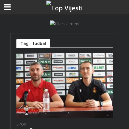
Tag - fudbal
SPORT