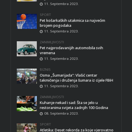
11. Septembra 2023.
SPORT
Pet košarkaških utakmica sa najvećim
brojem pogodaka
11. Septembra 2023.
ZANIMLJIVOSTI
Pet najprodavanijih automobila svih
vremena
11. Septembra 2023.
BIZNIS
Osma „Šumarijada“: Vlašić centar
takmičenja i druženja šumara iz cijele FBiH
11. Septembra 2023.
ZANIMLJIVOSTI
Kuhanje nekad i sad: Šta se jelo u
restoranima svijeta zadnjih 100 Godina
08. Septembra 2023.
SPORT
Atletika: Deset rekorda za koje vjerovatno