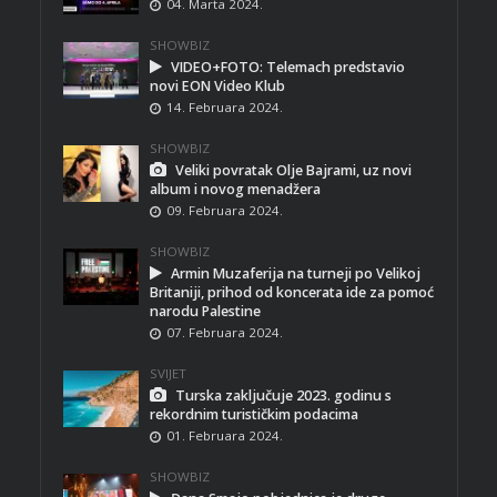
04. Marta 2024.
SHOWBIZ
VIDEO+FOTO: Telemach predstavio
novi EON Video Klub
14. Februara 2024.
SHOWBIZ
Veliki povratak Olje Bajrami, uz novi
album i novog menadžera
09. Februara 2024.
SHOWBIZ
Armin Muzaferija na turneji po Velikoj
Britaniji, prihod od koncerata ide za pomoć
narodu Palestine
07. Februara 2024.
SVIJET
Turska zaključuje 2023. godinu s
rekordnim turističkim podacima
01. Februara 2024.
SHOWBIZ