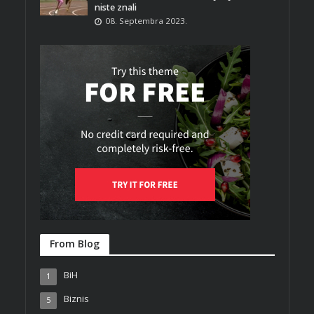
niste znali
08. Septembra 2023.
From Blog
BiH
1
Biznis
5